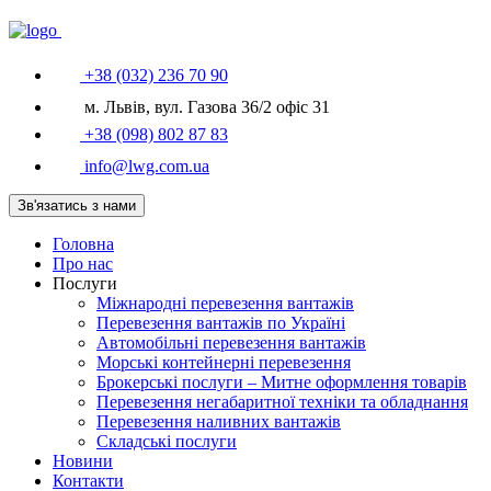
+38 (032) 236 70 90
м. Львів, вул. Газова 36/2 офіс 31
+38 (098) 802 87 83
info@lwg.com.ua
Зв'язатись з нами
Головна
Про нас
Послуги
Міжнародні перевезення вантажів
Перевезення вантажів по Україні
Автомобільні перевезення вантажів
Морські контейнерні перевезення
Брокерські послуги – Митне оформлення товарів
Перевезення негабаритної техніки та обладнання
Перевезення наливних вантажів
Складські послуги
Новини
Контакти